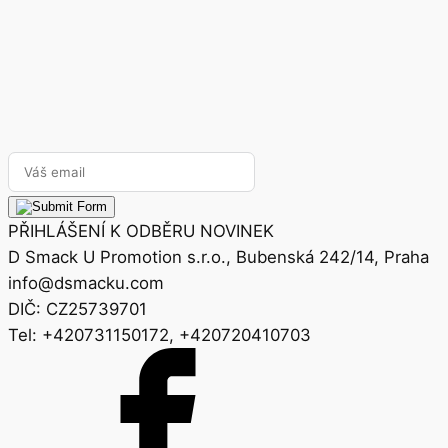
PŘIHLÁŠENÍ K ODBĚRU NOVINEK
D Smack U Promotion s.r.o., Bubenská 242/14, Praha
info@dsmacku.com
DIČ: CZ25739701
Tel: +420731150172, +420720410703