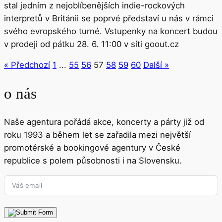
stal jedním z nejoblíbenějších indie-rockových
interpretů v Británii se poprvé představí u nás v rámci
svého evropského turné. Vstupenky na koncert budou
v prodeji od pátku 28. 6. 11:00 v síti goout.cz
« Předchozí
1
...
55
56
57
58
59
60
Další »
o nás
Naše agentura pořádá akce, koncerty a párty již od
roku 1993 a během let se zařadila mezi největší
promotérské a bookingové agentury v České
republice s polem působnosti i na Slovensku.