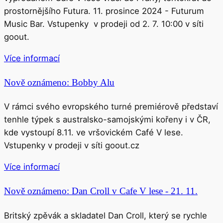
prostornějšího Futura. 11. prosince 2024 - Futurum
Music Bar. Vstupenky v prodeji od 2. 7. 10:00 v síti
goout.
Více informací
Nově oznámeno: Bobby Alu
V rámci svého evropského turné premiérově představí
tenhle týpek s australsko-samojskými kořeny i v ČR,
kde vystoupí 8.11. ve vršovickém Café V lese.
Vstupenky v prodeji v síti goout.cz
Více informací
Nově oznámeno: Dan Croll v Cafe V lese - 21. 11.
Britský zpěvák a skladatel Dan Croll, který se rychle