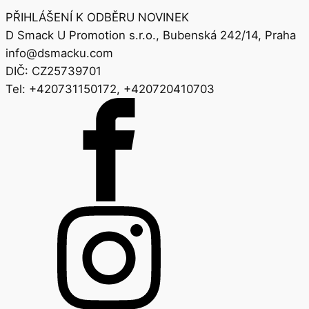
PŘIHLÁŠENÍ K ODBĚRU NOVINEK
D Smack U Promotion s.r.o., Bubenská 242/14, Praha
info@dsmacku.com
DIČ: CZ25739701
Tel: +420731150172, +420720410703