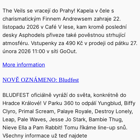
The Veils se vracejí do Prahy! Kapela v čele s
charismatickým Finnem Andrewsem zahraje 22.
listopadu 2026 v Café V lese, kam kromě poslední
desky Asphodels přiveze také pověstnou strhující
atmosféru. Vstupenky za 490 Kč v prodeji od pátku 27.
února 2026 11:00 v síti GoOut.
More information
NOVĚ OZNÁMENO: Bludfest
BLUDFEST oficiálně vyráží do světa, konkrétně do
Hradce Králové! V Parku 360 to odpálí Yungblud, Biffy
Clyro, Primal Scream, Palaye Royale, Destroy Lonely,
Leap, Pale Waves, Jesse Jo Stark, Bambie Thug,
Nieve Ella a Pam Rabbit! Tomu říkáme line-up snů.
Všechny informace už teď najdete