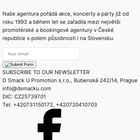
Naše agentura pořádá akce, koncerty a párty již od
roku 1993 a během let se zařadila mezi největší
promotérské a bookingové agentury v České
republice s polem působnosti i na Slovensku.
SUBSCRIBE TO OUR NEWSLETTER
D Smack U Promotion s.r.o., Bubenská 242/14, Prague
info@dsmacku.com
DIC: CZ25739701
Tel: +420731150172, +420720410703