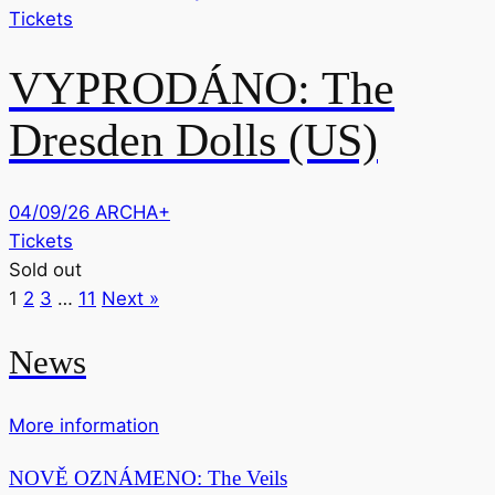
Tickets
VYPRODÁNO: The
Dresden Dolls (US)
04/09/26
ARCHA+
Tickets
Sold out
1
2
3
…
11
Next »
News
More information
NOVĚ OZNÁMENO: The Veils