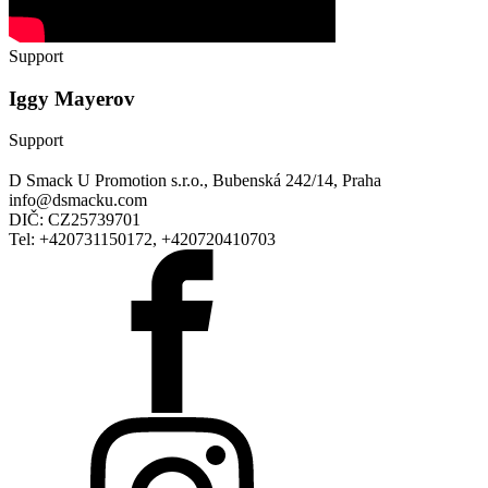
Support
Iggy Mayerov
Support
D Smack U Promotion s.r.o., Bubenská 242/14, Praha
info@dsmacku.com
DIČ: CZ25739701
Tel: +420731150172, +420720410703