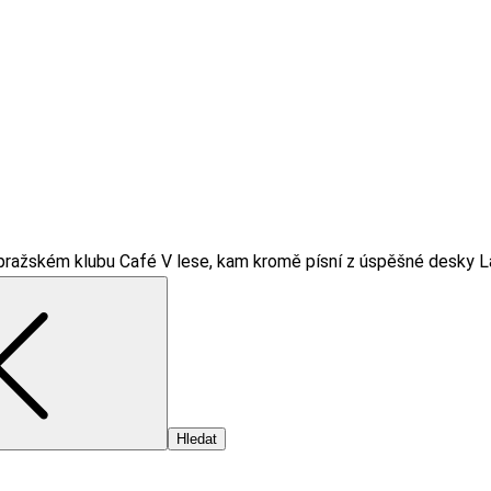
v pražském klubu Café V lese, kam kromě písní z úspěšné desk