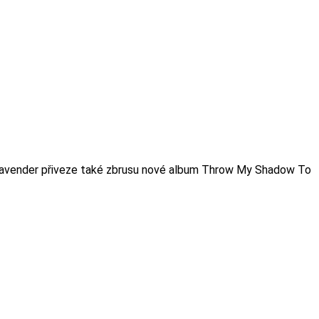
y Lavender přiveze také zbrusu nové album Throw My Shadow To