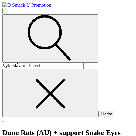
Vyhledávání
Dune Rats (AU)
+ support Snake Eyes