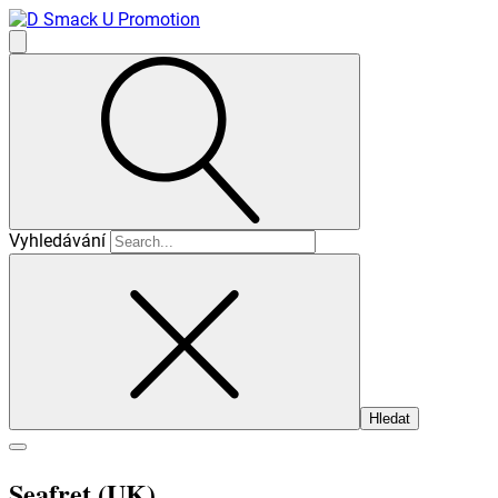
Vyhledávání
Seafret (UK)