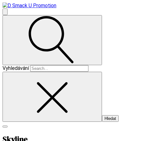
Vyhledávání
Skyline