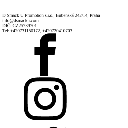
D Smack U Promotion s.r.o., Bubenská 242/14, Praha
info@dsmacku.com
DIČ: CZ25739701
Tel: +420731150172, +420720410703