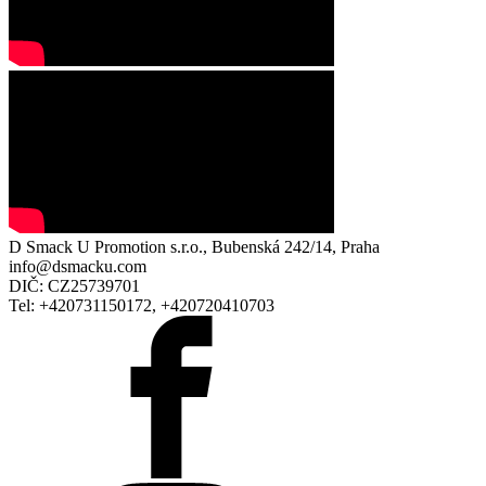
D Smack U Promotion s.r.o., Bubenská 242/14, Praha
info@dsmacku.com
DIČ: CZ25739701
Tel: +420731150172, +420720410703