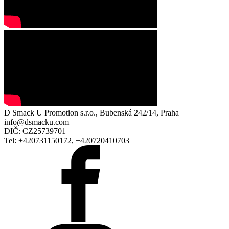
D Smack U Promotion s.r.o., Bubenská 242/14, Praha
info@dsmacku.com
DIČ: CZ25739701
Tel: +420731150172, +420720410703