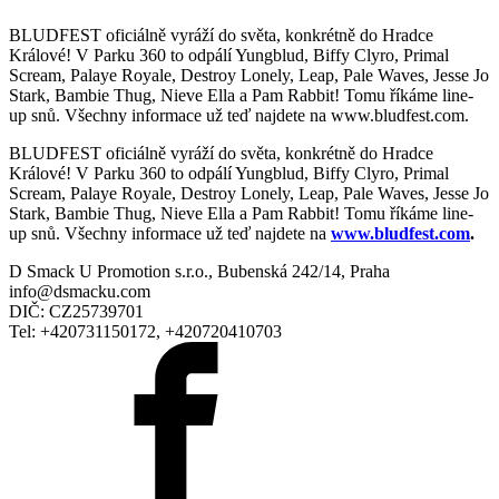
BLUDFEST oficiálně vyráží do světa, konkrétně do Hradce
Králové! V Parku 360 to odpálí Yungblud, Biffy Clyro, Primal
Scream, Palaye Royale, Destroy Lonely, Leap, Pale Waves, Jesse Jo
Stark, Bambie Thug, Nieve Ella a Pam Rabbit! Tomu říkáme line-
up snů. Všechny informace už teď najdete na www.bludfest.com.
BLUDFEST oficiálně vyráží do světa, konkrétně do Hradce
Králové! V Parku 360 to odpálí Yungblud, Biffy Clyro, Primal
Scream, Palaye Royale, Destroy Lonely, Leap, Pale Waves, Jesse Jo
Stark, Bambie Thug, Nieve Ella a Pam Rabbit! Tomu říkáme line-
up snů. Všechny informace už teď najdete na
www.bludfest.com
.
D Smack U Promotion s.r.o., Bubenská 242/14, Praha
info@dsmacku.com
DIČ: CZ25739701
Tel: +420731150172, +420720410703