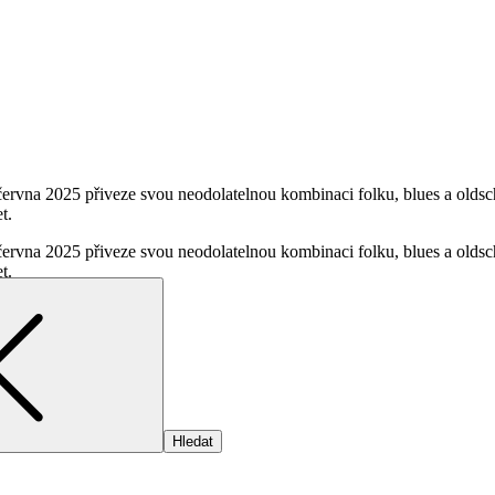
 června 2025 přiveze svou neodolatelnou kombinaci folku, blues a old
t.
 června 2025 přiveze svou neodolatelnou kombinaci folku, blues a old
t.