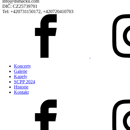
info@dsmacku.com
DIČ: CZ25739701
Tel: +420731150172, +420720410703
Koncerty
Galerie
Kapely
SCPP 2024
Historie
Kontakt