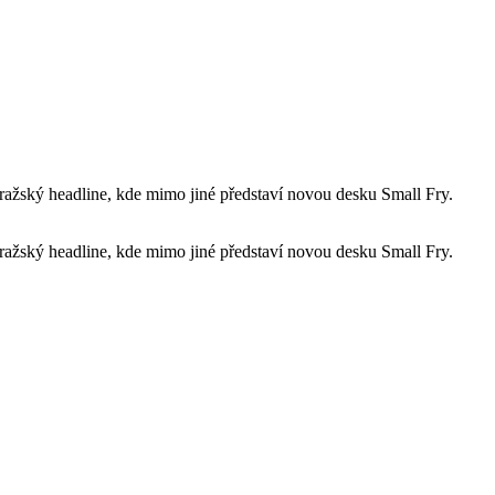
pražský headline, kde mimo jiné představí novou desku Small Fry.
pražský headline, kde mimo jiné představí novou desku Small Fry.