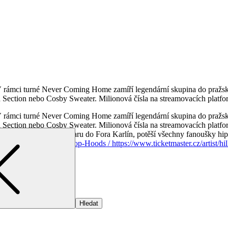
 V rámci turné Never Coming Home zamíří legendární skupina do pražsk
 Section nebo Cosby Sweater. Milionová čísla na streamovacích platf
 V rámci turné Never Coming Home zamíří legendární skupina do pražsk
Section nebo Cosby Sweater. Milionová čísla na streamovacích platfor
sunut z Lucerna Music Baru do Fora Karlín, potěší všechny fanoušky hi
cketportal.cz/event/Hilltop-Hoods /
https://www.ticketmaster.cz/artist/