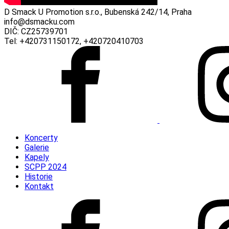
D Smack U Promotion s.r.o., Bubenská 242/14, Praha
info@dsmacku.com
DIČ: CZ25739701
Tel: +420731150172, +420720410703
Koncerty
Galerie
Kapely
SCPP 2024
Historie
Kontakt