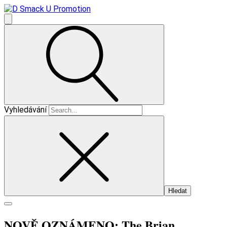
Vyhledávání
NOVĚ OZNÁMENO: The Brian