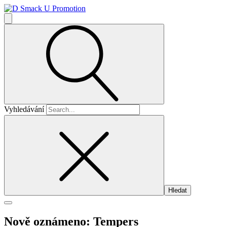
Vyhledávání
Nově oznámeno: Tempers