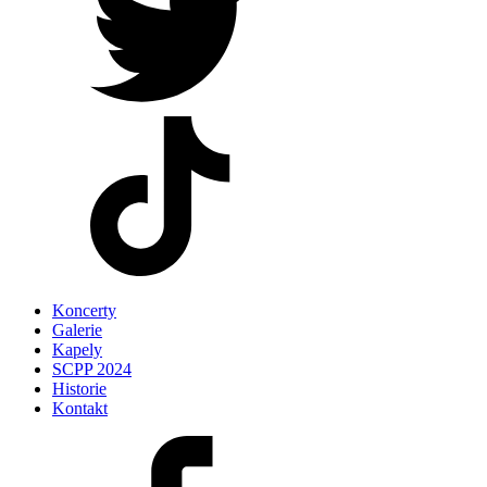
Koncerty
Galerie
Kapely
SCPP 2024
Historie
Kontakt