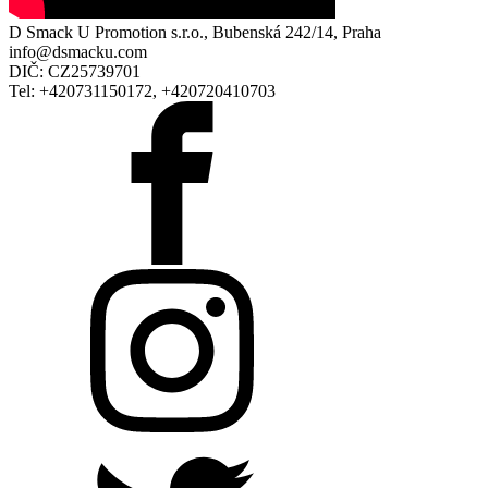
D Smack U Promotion s.r.o., Bubenská 242/14, Praha
info@dsmacku.com
DIČ: CZ25739701
Tel: +420731150172, +420720410703