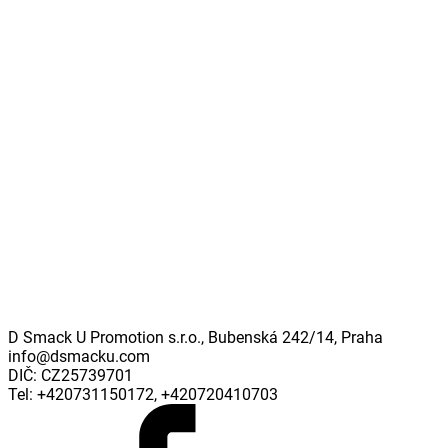
D Smack U Promotion s.r.o., Bubenská 242/14, Praha
info@dsmacku.com
DIČ: CZ25739701
Tel: +420731150172, +420720410703