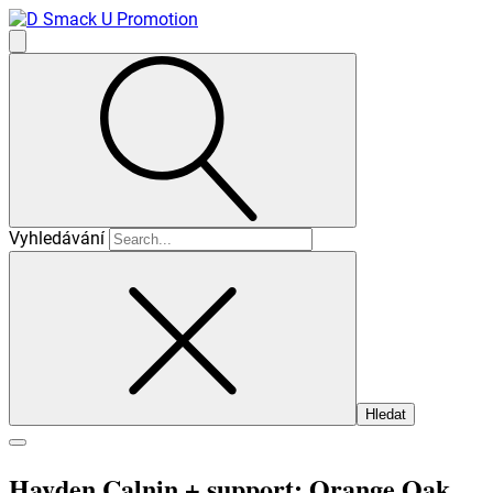
Vyhledávání
Hayden Calnin + support: Orange Oak