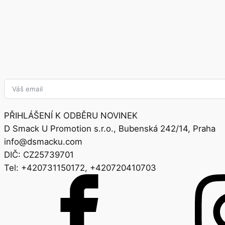
PŘIHLÁŠENÍ K ODBĚRU NOVINEK
D Smack U Promotion s.r.o., Bubenská 242/14, Praha
info@dsmacku.com
DIČ: CZ25739701
Tel: +420731150172, +420720410703