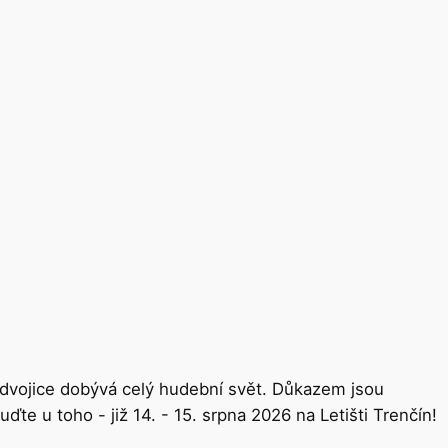
 dvojice dobývá celý hudební svět. Důkazem jsou
te u toho - již 14. - 15. srpna 2026 na Letišti Trenčín!