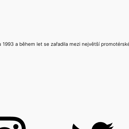
ku 1993 a během let se zařadila mezi největší promotérs