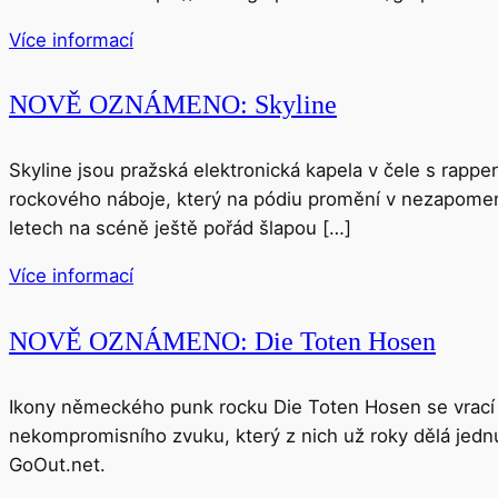
Více informací
NOVĚ OZNÁMENO: Skyline
Skyline jsou pražská elektronická kapela v čele s rapp
rockového náboje, který na pódiu promění v nezapomenu
letech na scéně ještě pořád šlapou […]
Více informací
NOVĚ OZNÁMENO: Die Toten Hosen
Ikony německého punk rocku Die Toten Hosen se vrací d
nekompromisního zvuku, který z nich už roky dělá jednu
GoOut.net.