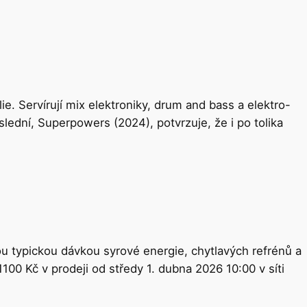
. Servírují mix elektroniky, drum and bass a elektro-
ední, Superpowers (2024), potvrzuje, že i po tolika
u typickou dávkou syrové energie, chytlavých refrénů a
00 Kč v prodeji od středy 1. dubna 2026 10:00 v síti