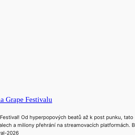
Grape Festivalu
Festival! Od hyperpopových beatů až k post punku, tato
lech a miliony přehrání na streamovacích platformách. Buď
val-2026