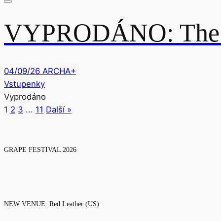
VYPRODÁNO: The D
04/09/26
ARCHA+
Vstupenky
Vyprodáno
1
2
3
...
11
Další »
GRAPE FESTIVAL 2026
NEW VENUE: Red Leather (US)