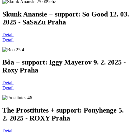
Skunk Anansie + support: So Good 12. 03.
2025 - SaSaZu Praha
Detail
Detail
Bôa + support: Iggy Mayerov 9. 2. 2025 -
Roxy Praha
Detail
Detail
The Prostitutes + support: Ponyhenge 5.
2. 2025 - ROXY Praha
Detail