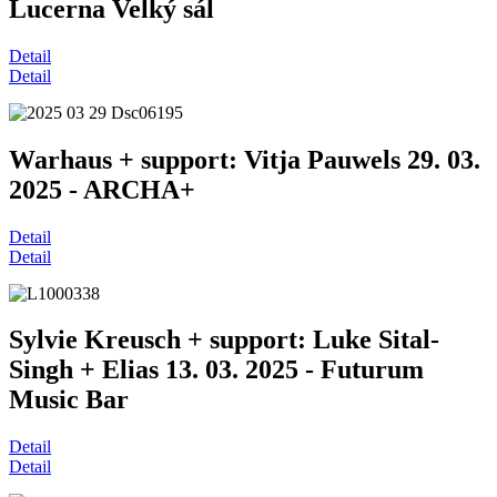
Lucerna Velký sál
Detail
Detail
Warhaus + support: Vitja Pauwels 29. 03.
2025 - ARCHA+
Detail
Detail
Sylvie Kreusch + support: Luke Sital-
Singh + Elias 13. 03. 2025 - Futurum
Music Bar
Detail
Detail