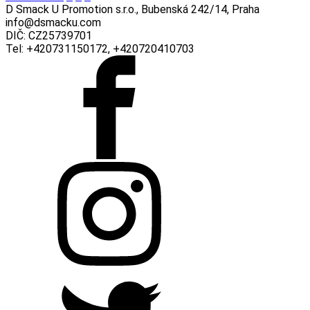
D Smack U Promotion s.r.o., Bubenská 242/14, Praha
info@dsmacku.com
DIČ: CZ25739701
Tel: +420731150172, +420720410703