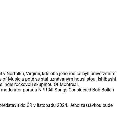
v Norfolku, Virginii, kde oba jeho rodiče byli univerzitními
 of Music a poté se stal uznávaným houslistou. Ishibashi
 s indie rockovou skupinou Of Montreal.
il moderátor pořadu NPR All Songs Considered Bob Boilen
představit do ČR v listopadu 2024. Jeho zastávkou bude